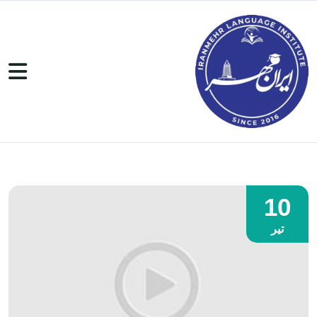
10
تیر