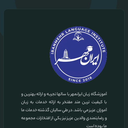
آموزشگاه زبان ايرانمهر با سالها تجربه و ارائه بهترين و
با کيفيت ترين متد مفتخر به ارائه خدمات به زبان
آموزان عزيز مي باشد. در طي ساليان گذشته خدمات ما
و رضايتمندي والدين عزيز نيز يکي از افتخارات مجموعه
ما بوده است