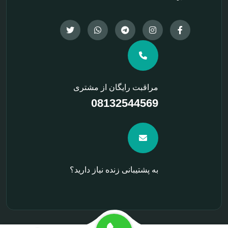
مراقبت رایگان از مشتری
08132544569
به پشتیبانی زنده نیاز دارید؟