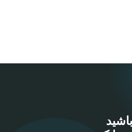
باشید