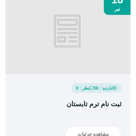
تیر
بازدید : 56
نظر : 0
ثبت نام ترم تابستان
مشاهده جزئیات